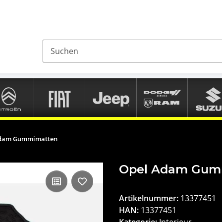
Adam Gummimatten
Opel Adam Gum
Artikelnummer:
13377451
HAN:
13377451
Kategorie:
Interieur