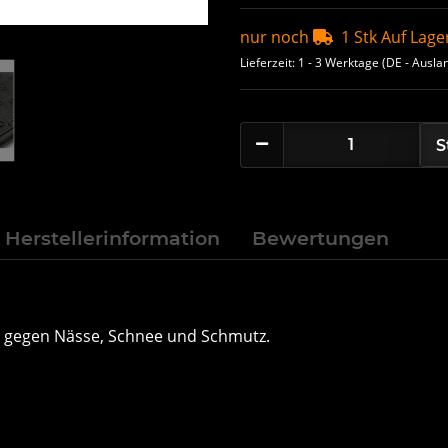
nur noch
1 Stk Auf Lage
Lieferzeit:
1 - 3 Werktage
(DE - Ausla
S
Herstellerinformation
Bewertungen
 gegen Nässe, Schnee und Schmutz.