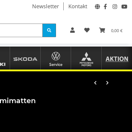
Newsletter
Kontakt
0,00 €
mimatten