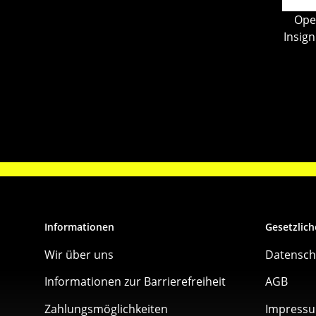
Ope
Insig
Del
Informationen
Gesetzlich
Wir über uns
Datensch
Informationen zur Barrierefreiheit
AGB
Zahlungsmöglichkeiten
Impress