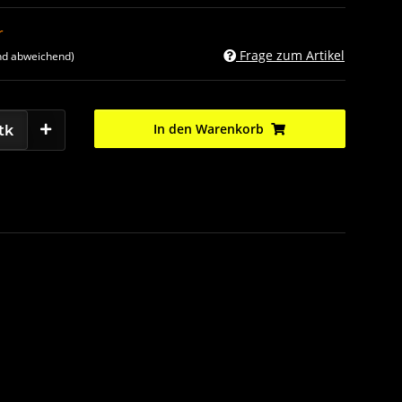
r
Frage zum Artikel
nd abweichend)
In den Warenkorb
tk