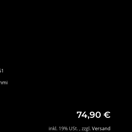
51
mmi
74,90 €
inkl. 19% USt. , zzgl.
Versand