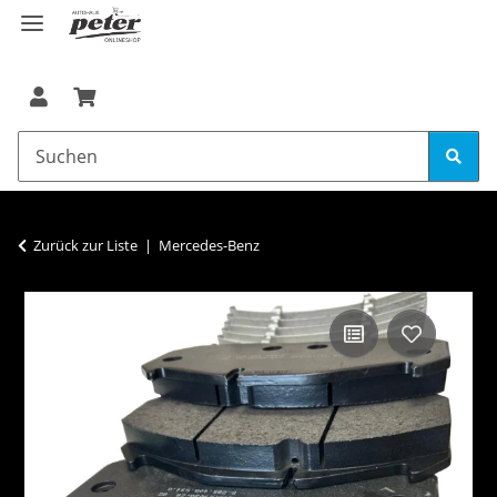
Zurück zur Liste
Mercedes-Benz