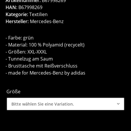
Artikelnummer:
B67998269
HAN:
B67998269
Kategorie:
Textilien
Hersteller:
Mercedes-Benz
- Farbe: grün
- Material: 100 % Polyamid (recycelt)
- Größen: XXL-XXXL
- Tunnelzug am Saum
- Brusttasche mit Reißverschluss
- made for Mercedes-Benz by adidas
Größe
Bitte wählen Sie eine Variation.