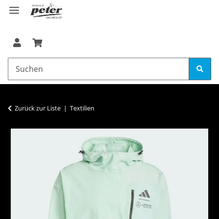
Zurück zur Liste
Textilien