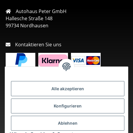
Autohaus Peter GmbH
Hallesche Straße 148
99734 Nordhausen
Kontaktieren Sie uns
Alle akzeptieren
Konfigurieren
Ablehnen