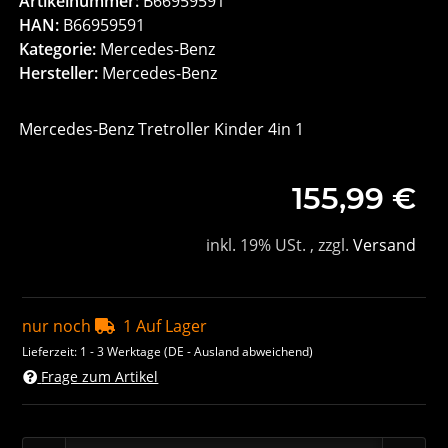
Artikelnummer:
B66959591
HAN:
B66959591
Kategorie:
Mercedes-Benz
Hersteller:
Mercedes-Benz
Mercedes-Benz Tretroller Kinder 4in 1
155,99 €
inkl. 19% USt. , zzgl.
Versand
nur noch
1 Auf Lager
Lieferzeit:
1 - 3 Werktage
(DE - Ausland abweichend)
Frage zum Artikel