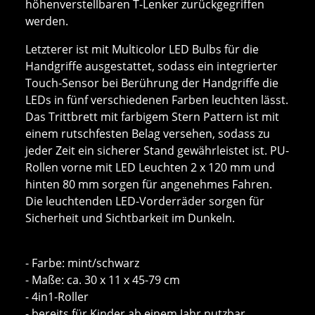
höhenverstellbaren T-Lenker zurückgegriffen
werden.
Letzterer ist mit Multicolor LED Bulbs für die
Handgriffe ausgestattet, sodass ein integrierter
Touch-Sensor bei Berührung der Handgriffe die
LEDs in fünf verschiedenen Farben leuchten lässt.
Das Trittbrett mit farbigem Stern Pattern ist mit
einem rutschfesten Belag versehen, sodass zu
jeder Zeit ein sicherer Stand gewährleistet ist. PU-
Rollen vorne mit LED Leuchten 2 x 120 mm und
hinten 80 mm sorgen für angenehmes Fahren.
Die leuchtenden LED-Vorderräder sorgen für
Sicherheit und Sichtbarkeit im Dunkeln.
- Farbe: mint/schwarz
- Maße: ca. 30 x 11 x 45-79 cm
- 4in1-Roller
- bereits für Kinder ab einem Jahr nutzbar