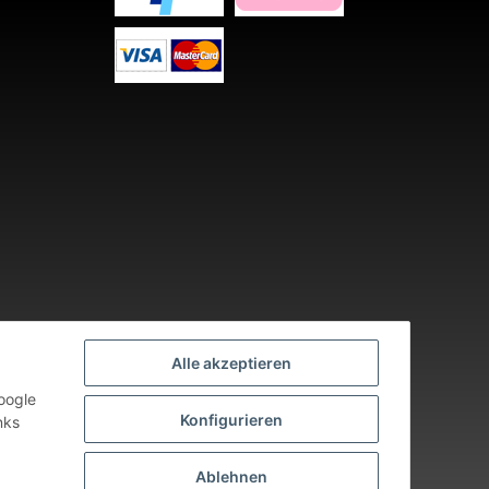
Alle akzeptieren
oogle
Konfigurieren
nks
nden an Werktagen.
Ablehnen