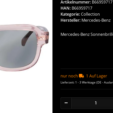
Artikelnummer:
B66959717
HAN:
B66959717
Kategorie:
Collection
Hersteller:
Mercedes-Benz
Mercedes-Benz Sonnenbrille
nur noch
1 Auf Lager
Lieferzeit:
1 - 3 Werktage
(DE - Ausla