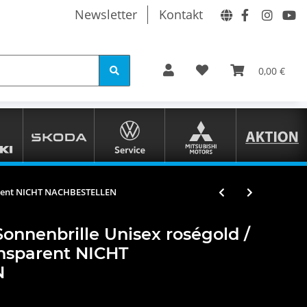
Newsletter
Kontakt
0,00 €
parent NICHT NACHBESTELLEN
onnenbrille Unisex roségold /
ansparent NICHT
N