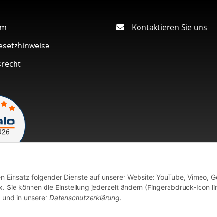
um
Kontaktieren Sie uns
esetzhinweise
srecht
den Einsatz folgender Dienste auf unserer Website: YouTube, Vimeo, G
Vertrag widerrufen
 Sie können die Einstellung jederzeit ändern (Fingerabdruck-Icon li
n
und in unserer
Datenschutzerklärung
.
fort verfügbaren Artikeln erfolgt der Versand innerhalb von 24 Stu