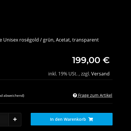
 Unisex roségold / grün, Acetat, transparent
199,00 €
inkl. 19% USt. , zzgl.
Versand
Frage zum Artikel
nd abweichend)
In den Warenkorb