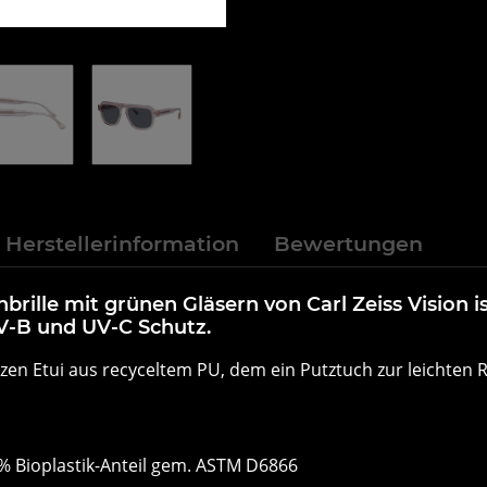
Herstellerinformation
Bewertungen
lle mit grünen Gläsern von Carl Zeiss Vision ist
V-B und UV-C Schutz.
zen Etui aus recyceltem PU, dem ein Putztuch zur leichten R
 % Bioplastik-Anteil gem. ASTM D6866