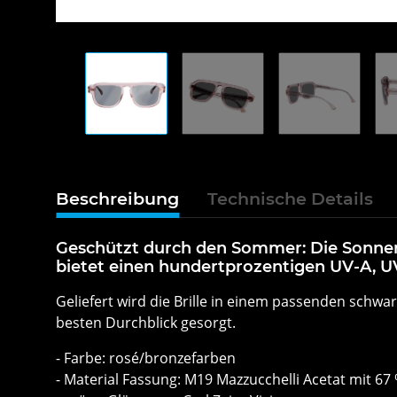
Beschreibung
Technische Details
Geschützt durch den Sommer: Die Sonnenbri
bietet einen hundertprozentigen UV-A, U
Geliefert wird die Brille in einem passenden schwar
besten Durchblick gesorgt.
- Farbe: rosé/bronzefarben
- Material Fassung: M19 Mazzucchelli Acetat mit 67