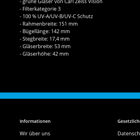
- grüne Gläser von Carl Zeiss Vision
- Filterkategorie 3
- 100 % UV-A/UV-B/UV-C Schutz
- Rahmenbreite: 151 mm
- Bügellänge: 142 mm
- Stegbreite: 17,4 mm
- Gläserbreite: 53 mm
- Gläserhöhe: 42 mm
Informationen
Gesetzlich
Wir über uns
Datensch