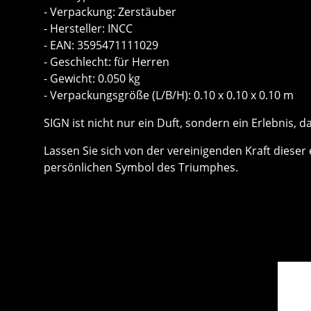
- Verpackung: Zerstäuber
- Hersteller: INCC
- EAN: 3595471111029
- Geschlecht: für Herren
- Gewicht: 0.050 kg
- Verpackungsgröße (L/B/H): 0.10 x 0.10 x 0.10 m
SIGN ist nicht nur ein Duft, sondern ein Erlebnis, d
Lassen Sie sich von der vereinigenden Kraft dieser
persönlichen Symbol des Triumphes.