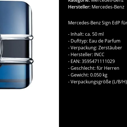
Hersteller:
Mercedes-Benz
Mercedes-Benz Sign EdP fü
- Inhalt: ca. 50 ml
- Dufttyp: Eau de Parfum
- Verpackung: Zerstäuber
- Hersteller: INCC
- EAN: 3595471111029
- Geschlecht: für Herren
- Gewicht: 0.050 kg
- Verpackungsgröße (L/B/H):