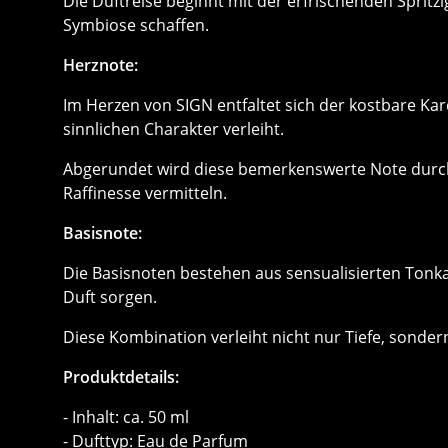
Die Duftreise beginnt mit der erfrischenden Spritz
Symbiose schaffen.
Herznote:
Im Herzen von SIGN entfaltet sich der kostbare K
sinnlichen Charakter verleiht.
Abgerundet wird diese bemerkenswerte Note durch
Raffinesse vermitteln.
Basisnote:
Die Basisnoten bestehen aus sensualisierten Tonka
Duft sorgen.
Diese Kombination verleiht nicht nur Tiefe, sonde
Produktdetails:
- Inhalt: ca. 50 ml
- Dufttyp: Eau de Parfum