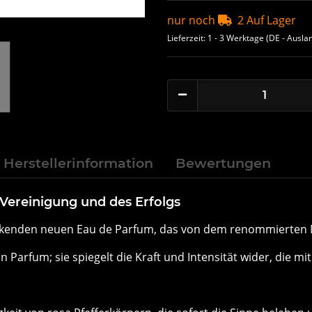
nur noch
2 Auf Lager
Lieferzeit:
1 - 3 Werktage
(DE - Ausla
Herstellerinformation
Bewertungen
Vereinigung und des Erfolgs
ckenden neuen Eau de Parfum, das von dem renommierten Me
in Parfum; sie spiegelt die Kraft und Intensität wider, die