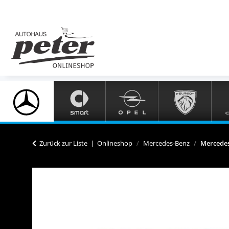
Zurück zur Liste
Onlineshop
Mercedes-Benz
Mercedes