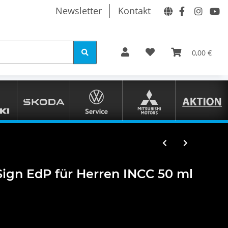
Newsletter
Kontakt
0,00 €
ign EdP für Herren INCC 50 ml