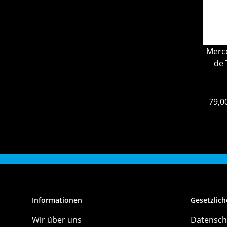
Merc
de 
79,0
Informationen
Gesetzlich
Wir über uns
Datensch