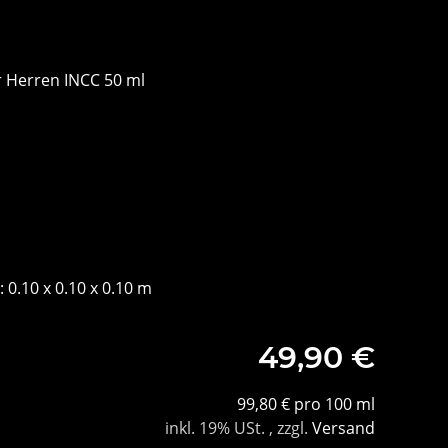
r Herren INCC 50 ml
 0.10 x 0.10 x 0.10 m
49,90 €
99,80 € pro 100 ml
inkl. 19% USt. , zzgl.
Versand