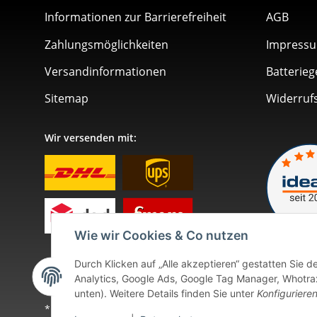
Informationen zur Barrierefreiheit
AGB
Zahlungsmöglichkeiten
Impress
Versandinformationen
Batterieg
Sitemap
Widerruf
Wir versenden mit:
Wie wir Cookies & Co nutzen
Durch Klicken auf „Alle akzeptieren“ gestatten Sie 
Analytics, Google Ads, Google Tag Manager, Whotrax.
unten). Weitere Details finden Sie unter
Konfiguriere
* Alle Preise inkl. gesetzlicher USt., zzgl.
Versand
. Bei so