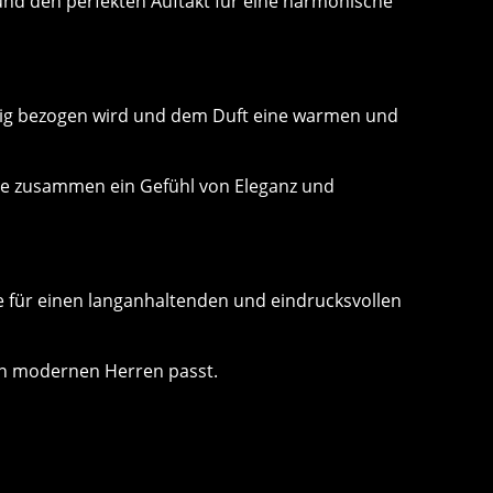
n und den perfekten Auftakt für eine harmonische
ltig bezogen wird und dem Duft eine warmen und
ie zusammen ein Gefühl von Eleganz und
e für einen langanhaltenden und eindrucksvollen
von modernen Herren passt.