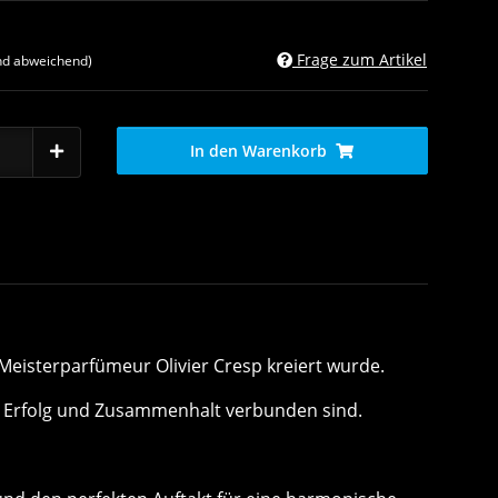
Frage zum Artikel
nd abweichend)
In den Warenkorb
isterparfümeur Olivier Cresp kreiert wurde.
 mit Erfolg und Zusammenhalt verbunden sind.