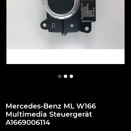
Mercedes-Benz ML W166
Multimedia Steuergerät
A1669006114