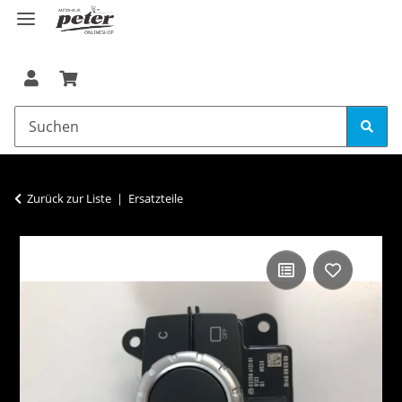
Zurück zur Liste
Ersatzteile