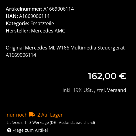
Artikelnummer:
A1669006114
HAN:
A1669006114
Kategorie:
Ersatzteile
Hersteller:
Mercedes AMG
Original Mercedes ML W166 Multimedia Steuergerät
A1669006114
162,00 €
inkl. 19% USt. , zzgl.
Versand
nur noch
2 Auf Lager
Lieferzeit:
1 - 3 Werktage
(DE - Ausland abweichend)
Frage zum Artikel