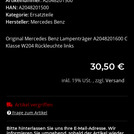
Artikelnummer:
A2048201500
HAN:
A2048201500
Kategorie:
Ersatzteile
Hersteller:
Mercedes Benz
Original Mercedes Benz Lampenträger A2048201600 C
Klasse W204 Rückleuchte links
30,50 €
inkl. 19% USt. , zzgl.
Versand
Artikel vergriffen
Frage zum Artikel
Bitte hinterlassen Sie uns Ihre E-Mail-Adresse. Wir
informieren Sie umgehend, sobald der Artikel wieder