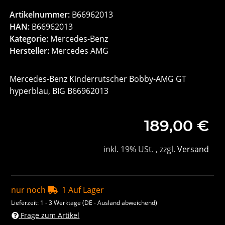
Artikelnummer:
B66962013
HAN:
B66962013
Kategorie:
Mercedes-Benz
Hersteller:
Mercedes AMG
Mercedes-Benz Kinderrutscher Bobby-AMG GT
hyperblau, BIG B66962013
189,00 €
inkl. 19% USt. , zzgl.
Versand
nur noch
1 Auf Lager
Lieferzeit:
1 - 3 Werktage
(DE - Ausland abweichend)
Frage zum Artikel