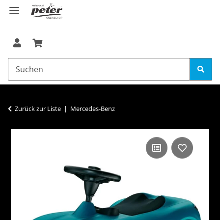
Zurück zur Liste
Mercedes-Benz