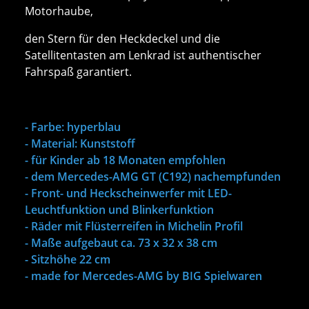
Motorhaube,
den Stern für den Heckdeckel und die
Satellitentasten am Lenkrad ist authentischer
Fahrspaß garantiert.
- Farbe: hyperblau
- Material: Kunststoff
- für Kinder ab 18 Monaten empfohlen
- dem Mercedes-AMG GT (C192) nachempfunden
- Front- und Heckscheinwerfer mit LED-
Leuchtfunktion und Blinkerfunktion
- Räder mit Flüsterreifen in Michelin Profil
- Maße aufgebaut ca. 73 x 32 x 38 cm
- Sitzhöhe 22 cm
- made for Mercedes-AMG by BIG Spielwaren