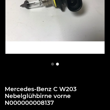
Mercedes-Benz C W203
Nebelglühbirne vorne
N000000008137