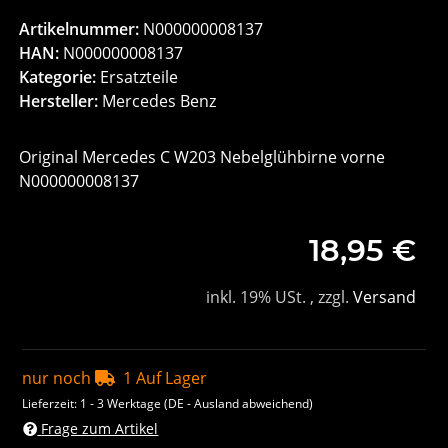
Artikelnummer:
N000000008137
HAN:
N000000008137
Kategorie:
Ersatzteile
Hersteller:
Mercedes Benz
Original Mercedes C W203 Nebelglühbirne vorne
N000000008137
18,95 €
inkl. 19% USt. , zzgl.
Versand
nur noch
1 Auf Lager
Lieferzeit:
1 - 3 Werktage
(DE - Ausland abweichend)
Frage zum Artikel