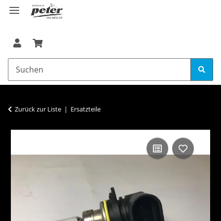
Zurück zur Liste
Ersatzteile