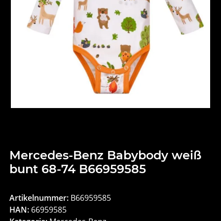
Mercedes-Benz Babybody weiß
bunt 68-74 B66959585
Artikelnummer:
B66959585
HAN:
66959585