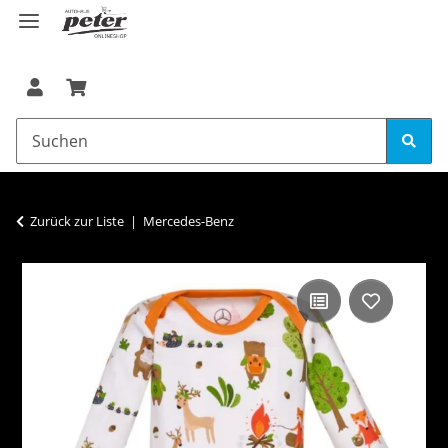
Zurück zur Liste
Mercedes-Benz