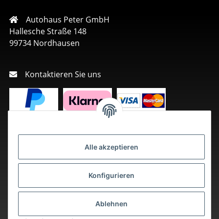
Autohaus Peter GmbH
Hallesche Straße 148
99734 Nordhausen
Kontaktieren Sie uns
Alle akzeptieren
Konfigurieren
Ablehnen