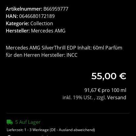
Artikelnummer:
B66959777
HAN:
0646680172189
Kategorie:
Collection
Hersteller:
Mercedes AMG
Mercedes AMG SilverThrill EDP Inhalt: 60ml Parfüm
für den Herren Hersteller: INCC
55,00 €
91,67 € pro 100 ml
inkl. 19% USt. , zzgl.
Versand
5 Auf Lager
Lieferzeit:
1 - 3 Werktage
(DE - Ausland abweichend)