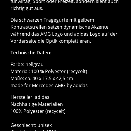
für Alltag, Sport oder Freizeit, sondern sieht auch
richtig gut aus.
Die schwarzen Tragegurte mit gelbem
Kontraststreifen setzen dynamische Akzente,
während das AMG Logo und adidas Logo auf der
Vorderseite die Optik komplettieren.
Technische Daten:
Farbe: hellgrau
Material: 100 % Polyester (recycelt)
Maße: ca. 40 x 17,5 x 42,5 cm
made for Mercedes-AMG by adidas
Hersteller: adidas
Nachhaltige Materialien
100% Polyester (recycelt)
Geschlecht: unisex