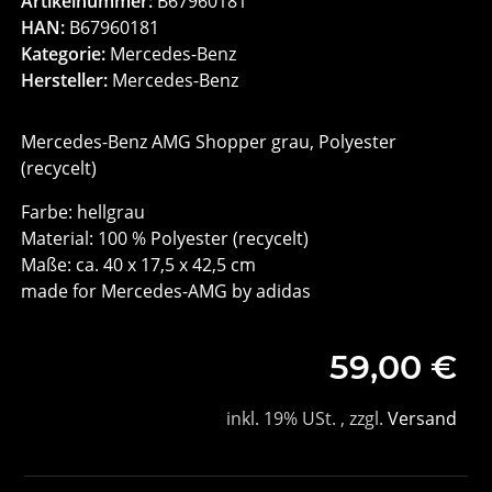
Artikelnummer:
B67960181
HAN:
B67960181
Kategorie:
Mercedes-Benz
Hersteller:
Mercedes-Benz
Mercedes-Benz AMG Shopper grau, Polyester
(recycelt)
Farbe: hellgrau
Material: 100 % Polyester (recycelt)
Maße: ca. 40 x 17,5 x 42,5 cm
made for Mercedes-AMG by adidas
59,00 €
inkl. 19% USt. , zzgl.
Versand