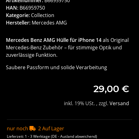
Artikelnummer:
B66959750
HAN:
B66959750
Kategorie:
Collection
Hersteller:
Mercedes AMG
Mercedes Benz AMG Hülle für iPhone 14
als Original
Mercedes‑Benz Zubehör – für stimmige Optik und
zuverlässige Funktion.
Saubere Passform und solide Verarbeitung
29,00 €
inkl. 19% USt. , zzgl.
Versand
nur noch
2 Auf Lager
Lieferzeit:
1 - 3 Werktage
(DE - Ausland abweichend)