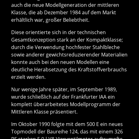
auch die neue Modellgeneration der mittleren
Klasse, die ab Dezember 1984 auf dem Markt
erhältlich war, großer Beliebtheit.
Diese orientierte sich in der technischen
Gesamtkonzeption stark an der Kompaktklasse;
durch die Verwendung hochfester Stahlbleche
sowie anderer gewichtsreduzierender Materialien
konnte auch bei den neuen Modellen eine
deutliche Herabsetzung des Kraftstoffverbrauchs
erzielt werden.
Nur wenige Jahre später, im September 1989,
wurde schließlich auf der Frankfurter IAA ein
komplett überarbeitetes Modellprogramm der
Mittleren Klasse präsentiert.
Im Oktober 1990 folgte mit dem 500 E ein neues
Topmodell der Baureihe 124, das mit einem 326
PS starken 5,0-l-V8-Vierventilmotor auftrumpfte.