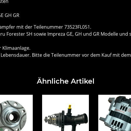
sten
 GE GH GR
dampfer mit der Teilenummer 73523FL051.
u Forester SH sowie Impreza GE, GH und GR Modelle und sor
er Klimaanlage.
e Lebensdauer. Bitte die Teilenummer vor dem Kauf mit dem
Ähnliche Artikel