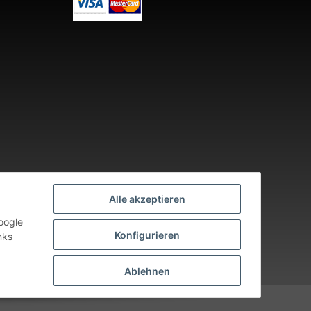
Alle akzeptieren
oogle
Konfigurieren
nks
nden an Werktagen.
Ablehnen