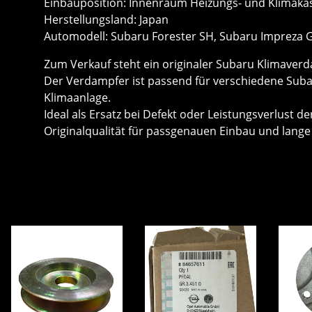
Einbauposition: Innenraum Heizungs- und Klimaka
Herstellungsland: Japan
Automodell: Subaru Forester SH, Subaru Impreza
Zum Verkauf steht ein originaler Subaru Klimaver
Der Verdampfer ist passend für verschiedene Subar
Klimaanlage.
Ideal als Ersatz bei Defekt oder Leistungsverlust d
Originalqualität für passgenauen Einbau und lang