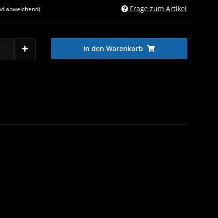
Frage zum Artikel
nd abweichend)
In den Warenkorb