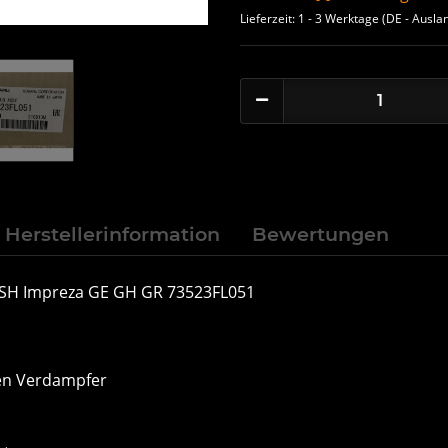
Lieferzeit:
1 - 3 Werktage
(DE - Ausla
Herstellerinformation
Bewertungen
 SH Impreza GE GH GR 73523FL051
gen Verdampfer