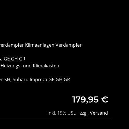
1
averdampfer Klimaanlagen Verdampfer
za GE GH GR
 Heizungs- und Klimakasten
er SH, Subaru Impreza GE GH GR
179,95 €
inkl. 19% USt. , zzgl.
Versand