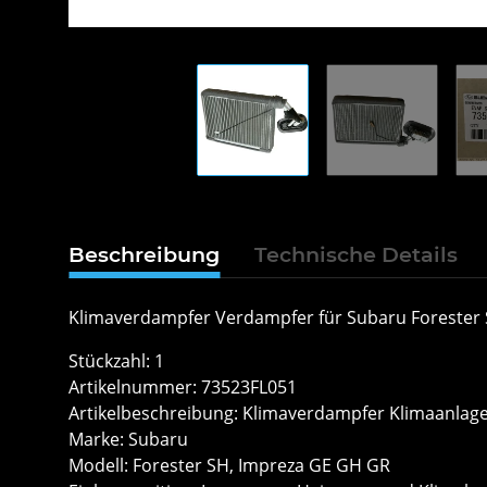
Beschreibung
Technische Details
Klimaverdampfer Verdampfer für Subaru Forester
Stückzahl: 1
Artikelnummer: 73523FL051
Artikelbeschreibung: Klimaverdampfer Klimaanla
Marke: Subaru
Modell: Forester SH, Impreza GE GH GR