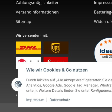
Zahlungsmöglichkeiten
Impress
Versandinformationen
Batterieg
Sitemap
Widerruf
Wir versenden mit:
Wie wir Cookies & Co nutzen
Durch Klicken auf „Alle akzeptieren“ gestatten Sie 
Analytics, Google Ads, Google Tag Manager, Whotrax.
unten). Weitere Details finden Sie unter
Konfiguriere
* Alle Preise inkl. gesetzlicher USt., zzgl.
Versand
. Bei so
Impressum
|
Datenschutz