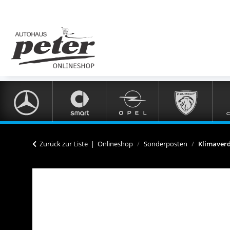
Zurück zur Liste
Onlineshop
Sonderposten
Klimaverd