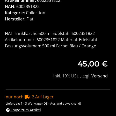
Artikelnummer:
6002351822
HAN:
6002351822
Kategorie:
Collection
Hersteller:
Fiat
FIAT Trinkflasche 500 ml Edelstahl 6002351822
Artikelnummer: 6002351822 Material: Edelstahl
Fassungsvolumen: 500 ml Farbe: Blau / Orange
45,00 €
inkl. 19% USt. , zzgl.
Versand
nur noch
2 Auf Lager
Lieferzeit:
1 - 3 Werktage
(DE - Ausland abweichend)
Frage zum Artikel