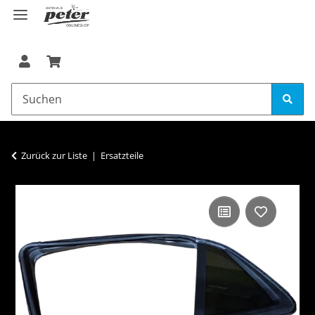
Zurück zur Liste
Ersatzteile