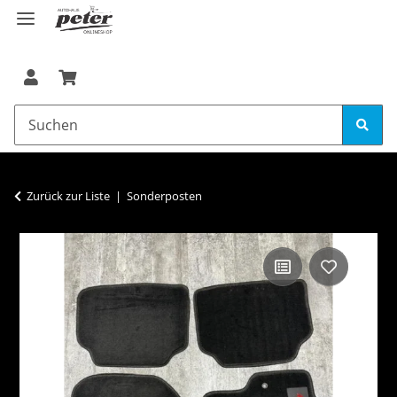
Zurück zur Liste
Sonderposten