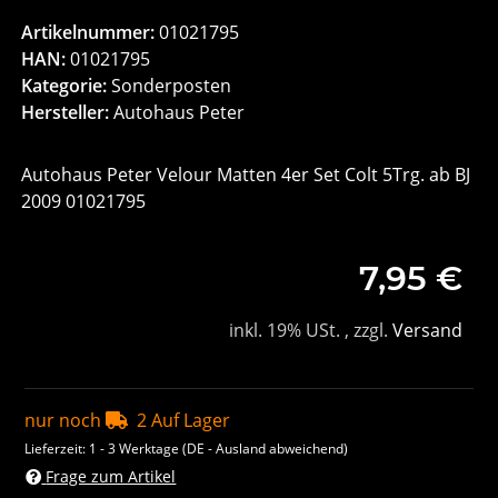
Artikelnummer:
01021795
HAN:
01021795
Kategorie:
Sonderposten
Hersteller:
Autohaus Peter
Autohaus Peter Velour Matten 4er Set Colt 5Trg. ab BJ
2009 01021795
7,95 €
inkl. 19% USt. , zzgl.
Versand
nur noch
2 Auf Lager
Lieferzeit:
1 - 3 Werktage
(DE - Ausland abweichend)
Frage zum Artikel