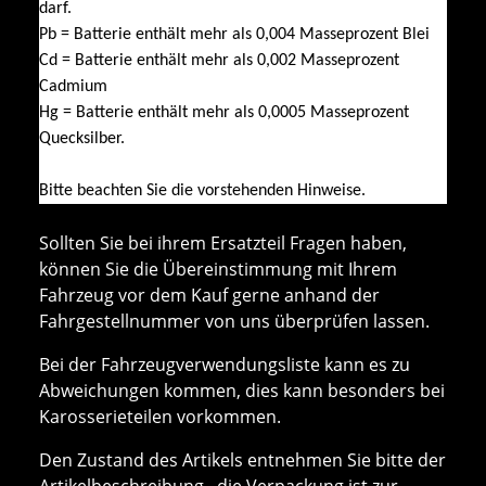
darf.
Pb = Batterie enthält mehr als 0,004 Masseprozent Blei
Cd = Batterie enthält mehr als 0,002 Masseprozent
Cadmium
Hg = Batterie enthält mehr als 0,0005 Masseprozent
Quecksilber.
Bitte beachten Sie die vorstehenden Hinweise.
Sollten Sie bei ihrem Ersatzteil Fragen haben,
können Sie die Übereinstimmung mit Ihrem
Fahrzeug vor dem Kauf gerne anhand der
Fahrgestellnummer von uns überprüfen lassen.
Bei der Fahrzeugverwendungsliste kann es zu
Abweichungen kommen, dies kann besonders bei
Karosserieteilen vorkommen.
Den Zustand des Artikels entnehmen Sie bitte der
Artikelbeschreibung, die Verpackung ist zur