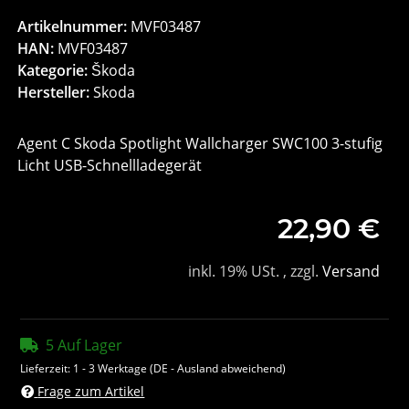
Artikelnummer:
MVF03487
HAN:
MVF03487
Kategorie:
Škoda
Hersteller:
Skoda
Agent C Skoda Spotlight Wallcharger SWC100 3-stufig
Licht USB-Schnellladegerät
22,90 €
inkl. 19% USt. , zzgl.
Versand
5 Auf Lager
Lieferzeit:
1 - 3 Werktage
(DE - Ausland abweichend)
Frage zum Artikel