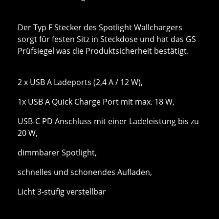
Der Typ F Stecker des Spotlight Wallchargers
sorgt für festen Sitz in Steckdose und hat das GS
Prüfsiegel was die Produktsicherheit bestätigt.
2 x USB A Ladeports (2,4 A / 12 W),
1x USB A Quick Charge Port mit max. 18 W,
USB-C PD Anschluss mit einer Ladeleistung bis zu
20 W,
dimmbarer Spotlight,
schnelles und schonendes Aufladen,
Licht 3-stufig verstellbar