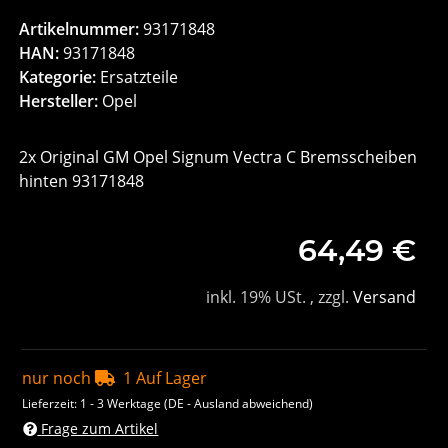
Artikelnummer:
93171848
HAN:
93171848
Kategorie:
Ersatzteile
Hersteller:
Opel
2x Original GM Opel Signum Vectra C Bremsscheiben
hinten 93171848
64,49 €
inkl. 19% USt. , zzgl.
Versand
nur noch
1 Auf Lager
Lieferzeit:
1 - 3 Werktage
(DE - Ausland abweichend)
Frage zum Artikel