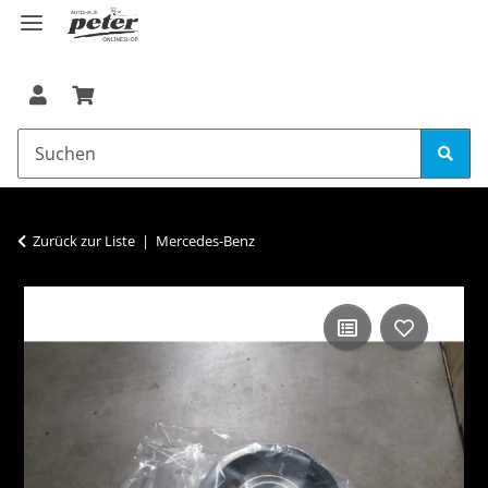
Zurück zur Liste
Mercedes-Benz