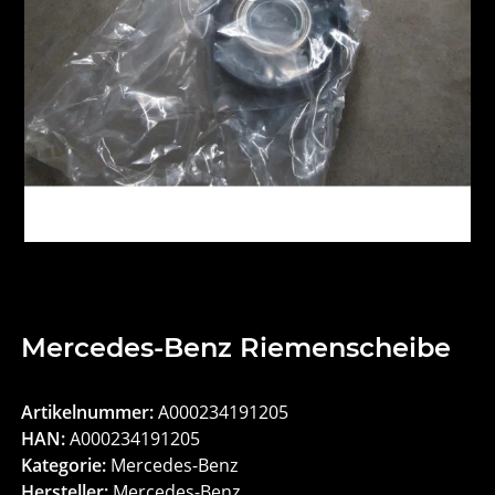
Mercedes-Benz Riemenscheibe
Artikelnummer:
A000234191205
HAN:
A000234191205
Kategorie:
Mercedes-Benz
Hersteller:
Mercedes-Benz