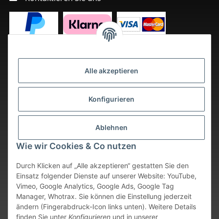
Alle akzeptieren
Konfigurieren
Ablehnen
Wie wir Cookies & Co nutzen
Durch Klicken auf „Alle akzeptieren“ gestatten Sie den
Einsatz folgender Dienste auf unserer Website: YouTube,
Vimeo, Google Analytics, Google Ads, Google Tag
Vertrag widerrufen
Manager, Whotrax. Sie können die Einstellung jederzeit
ändern (Fingerabdruck-Icon links unten). Weitere Details
* Alle Preise inkl. gesetzlicher USt., zzgl.
Versand
. Bei sofort
finden Sie unter
Konfigurieren
und in unserer