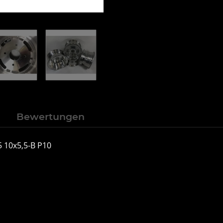
n
Bewertungen
 10x5,5-B P10