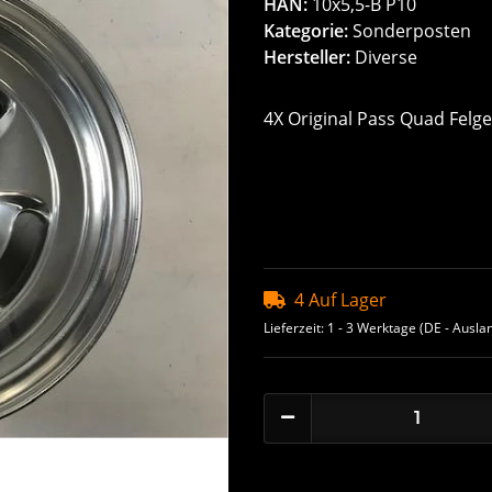
HAN:
10x5,5-B P10
Kategorie:
Sonderposten
Hersteller:
Diverse
4X Original Pass Quad Felg
4 Auf Lager
Lieferzeit:
1 - 3 Werktage
(DE - Ausla