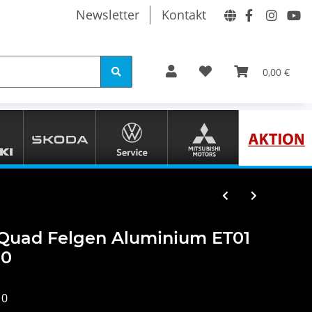
Newsletter
Kontakt
0,00 €
s Quad Felgen Aluminium ET01
10
10