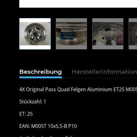
Beschreibung
Herstellerinformatio
4X Original Pass Quad Felgen Aluminium ET25 M005
Stückzahl: 1
ET: 25
EAN: M005T 10x5,5-B P10