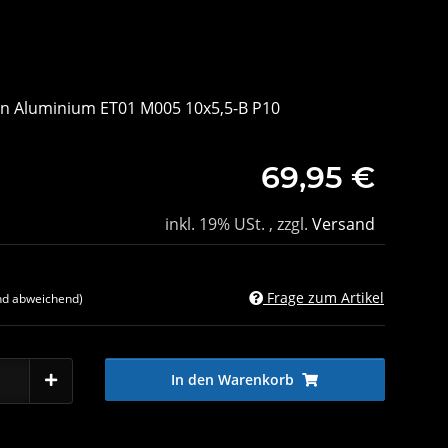
en Aluminium ET01 M005 10x5,5-B P10
69,95 €
inkl. 19% USt. , zzgl.
Versand
Frage zum Artikel
nd abweichend)
In den Warenkorb