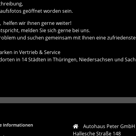
chreibung,
kaufsfotos geöffnet worden sein.
helfen wir ihnen gerne weiter!
ntspricht, melden Sie sich gerne bei uns.
roblem und suchen gemeinsam mit Ihnen eine zufriedenste
rken in Vertrieb & Service
ndorten in 14 Städten in Thüringen, Niedersachsen und Sach
e Informationen
Autohaus Peter GmbH
Hallesche Straße 148