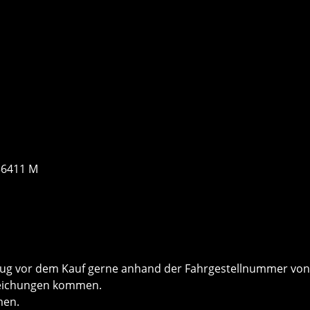
36411 M
ug vor dem Kauf gerne anhand der Fahrgestellnummer von 
weichungen kommen.
men.