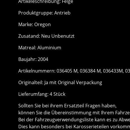
Artikeleschreibung: Felge
Produktgruppe: Antrieb
Marke: Oregon
Zusatand: Neu Unbenutzt
Matreal: Aluminium
Baujahr: 2004
Artikelnummern: 036405 M, 036384 M, 036433M, 0
Originalteil: Ja mit Original Verpackung
Lieferumfang: 4 Stück
Sollten Sie bei ihrem Ersatzteil Fragen haben,
können Sie die Übereinstimmung mit Ihrem Fahrze
Bei der Fahrzeugverwendungsliste kann es zu Ab
Dies kann besonders bei Karosserieteilen vorkom