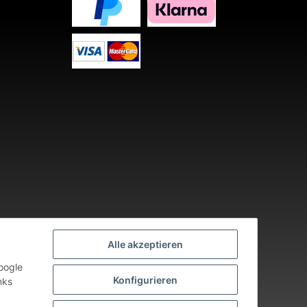
Alle akzeptieren
oogle
Konfigurieren
nks